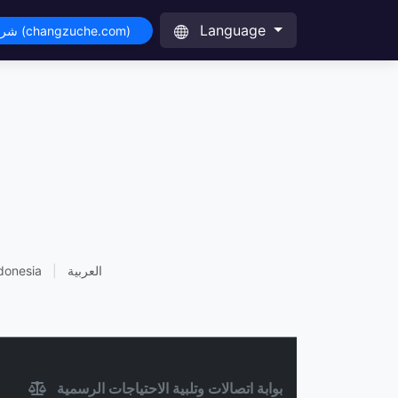
Language
شراء هذا النطاق (changzuche.com)
العربية
|
donesia
بوابة اتصالات وتلبية الاحتياجات الرسمية