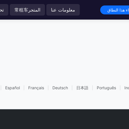
معلومات عنا
常租车المتجر
تح
|
Español
|
Français
|
Deutsch
|
日本語
|
Português
|
In