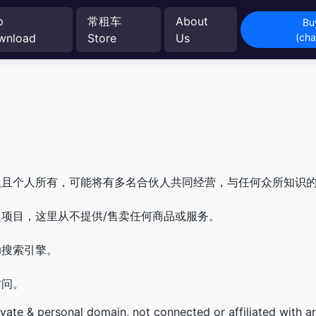
p
常租车
About
Bu
wnload
Store
Us
(ch
人且个人所有，可能将有多名合伙人共同经营，与任何众所知识
项目，这里从不提供/售卖任何商品或服务。
助搜索引擎。
访问。
ivate & personal domain, not connected or affiliated with 