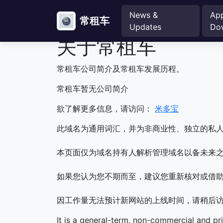
News &
Ap
常租车
Updates
Do
关于常租车
常租车公司简介及常租车发展历程。
常租车暂无公司简介
欲了解更多信息，请访问：
米多宝
此域名为通用词汇，并为非商业性、独立的私
本页面仅为域名持有人解析管理域名以备未来之
如果您认为您不期而至，建议您重新核对或借
因工作量无法预计新网站的上线时间，请稍后
It is a general-term, non-commercial and pr